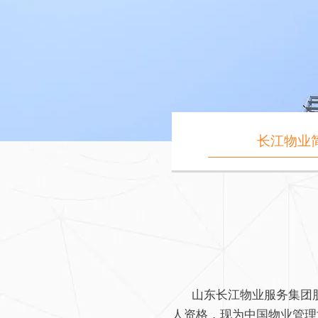
长江物业
山东长江物业服务集团股份
人资格，现为中国物业管理