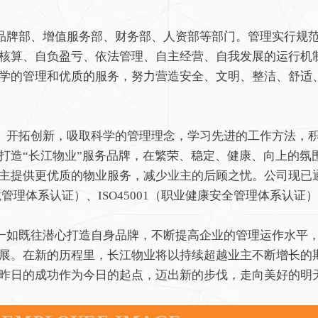
牌部、增值服务部、财务部、人资部等部门。管理实行规范
核算、自负盈亏、依法管理、自主经营、自我发展的运行机
学的管理和优质的服务，努力营造安全、文明、整洁、舒适
开拓创新，吸取科学的管理理念，学习先进的工作方法，积
打造“长江物业”服务品牌，在繁荣、稳定、健康、向上的氛
主提供更优质的物业服务，减少业主的后顾之忧。公司现已通过I
环境管理体系认证）、ISO45001（职业健康安全管理体系认
如既往潜心打造自身品牌，不断提高企业的管理运作水平，
展。在新的历程里，长江物业将以持续超越业主不断增长的
昨日的成功作为今日的起点，迈出新的步伐，走向美好的明