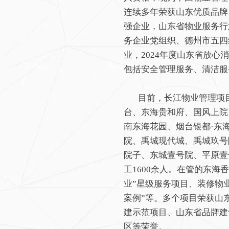
连续多年荣获山东优质品牌、
强企业，山东省物业服务行业
务企业党组织、德州市五四
业，2024年度山东省放
包括安全管理服务、清洁服
目前，长江物业管理项目
台、东海贵和府、国风上院
南东海花园、烟台银都·东
院、禹城现代城、禹城玖号
院子、东城壹号院、平原壹
工1600余人。在管的东
业”星级服务项目、装修物
案例”等。多个项目荣获山
建示范项目、山东省品牌建
区等荣誉。