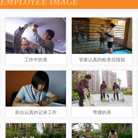
EMPLOYEE IMAGE
工作中的美
管家认真的检查信报箱
前台认真的记录工作
弯腰的美