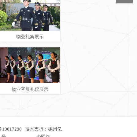
物业礼宾展示
物业客服礼仪展示
19017290
技术支持：德州亿
号
企网络