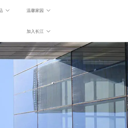
品
温馨家园


加入长江
