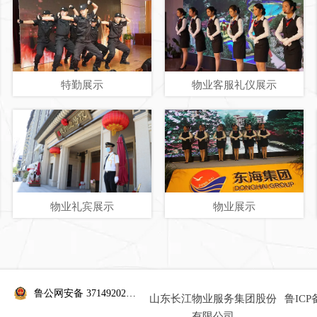
特勤展示
物业客服礼仪展示
物业礼宾展示
物业展示
鲁公网安备 37149202000838号
山东长江物业服务集团股份
鲁ICP备
有限公司