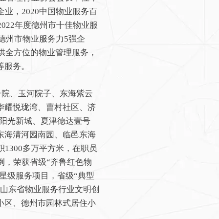
业，2020中国物业服务百
022年度德州市十佳物业服
德州市物业服务力5强企
提供全方位的物业管理服务，
等服务。
院、玉河院子、东海紫云
华耀悦珑湾、曹村社区、济
城阳光新城、夏津德达壹号
东海清河园南园、临邑东海
1300多万平方米，在职员
例，荣获省级“齐鲁红色物
”星级服务项目，省级“典型
、山东省物业服务行业文明创
小区、德州市园林式居住小