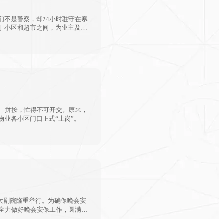
们不是警察，却24小时驻守在寒
于小区和超市之间，为业主及时
子、拼接，忙得不可开交。原来，
业各小区门口正式“上岗”。
德州大剧院隆重举行。为确保晚会安
，全力做好晚会安保工作，圆满完