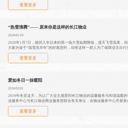
查看更多
“热雪沸腾”—— 原来你是这样的长江物业
2020/01/10
2020年1月7日，德州入冬以来的第一场大雪如期降临，漫天飞雪虽美，
大家兴奋于“瑞雪兆丰年”的好寓意时，却有这样一群人为了保障业主出行
和曾被业主们戏称为“西门吹雪”的除雪神器，奋战在小区的每一条道路、
查看更多
物业的工作人员。
爱如冬日一抹暖阳
2020/01/01
2019年冬至这天，为让广大业主感受到长江物业的温馨服务与和谐温暖
业服务中心与长江物业商业服务部联合有关单位，在物业服务中心开展美食
动。
查看更多