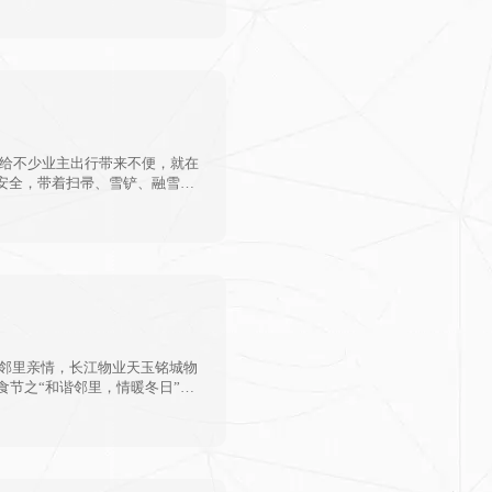
却给不少业主出行带来不便，就在
安全，带着扫帚、雪铲、融雪剂
每一个楼栋之间，他们就是长江
的邻里亲情，长江物业天玉铭城物
节之“和谐邻里，情暖冬日”活