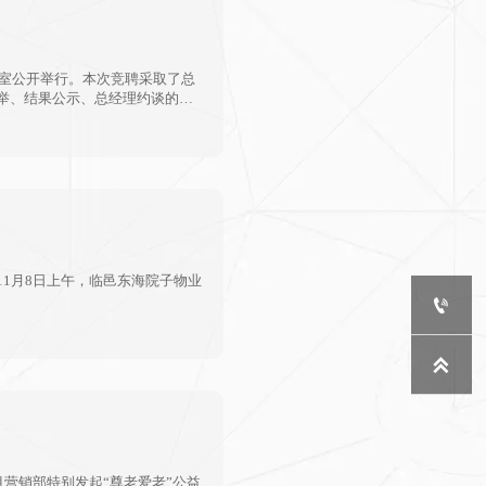
议室公开举行。本次竞聘采取了总
举、结果公示、总经理约谈的程
性调整，选聘适合本阶段发展管
1月8日上午，临邑东海院子物业


营销部特别发起“尊老爱老”公益