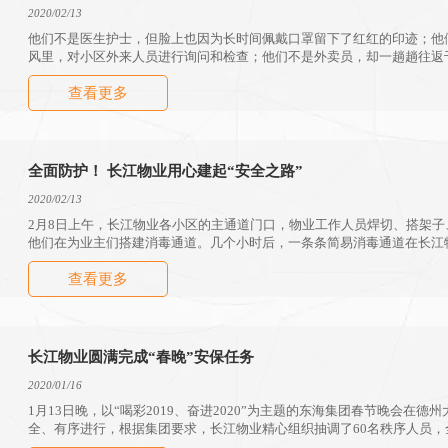
2020/02/13
他们不是医生护士，但脸上也因为长时间佩戴口罩留下了红红的印迹；他
风里，对小区外来人员进行询问和检查；他们不是外卖员，却一趟趟往返
送上生活物资。
查看更多
全面防护！ 长江物业用心建起“安全之路”
2020/02/13
2月8日上午，长江物业各小区的主通道门口，物业工作人员焊切、搭架
他们在为业主们搭建消毒通道。几个小时后，一条条简易消毒通道在长江物
查看更多
长江物业圆满完成“春晚”安保任务
2020/01/16
1月13日晚，以“喝彩2019、奋进2020”为主题的东海集团春节晚会在
全、有序进行，根据集团要求，长江物业精心组织抽调了60名秩序人员
成了晚会的安保任务。