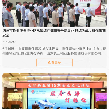
德州市物业服务行业防汛演练在德州壹号院举办 以练为战，确保汛期
安全
2023/06/17
6月16日，由德州市住房和城乡建设局、市住房物业服务中心主办，德
州市物业管理行业协会协办，山东长江物业服务集团股份有限公司承
办的德州市物业服务行业“安全提升月”防汛演练活动在德州壹号院举
查看更多
行