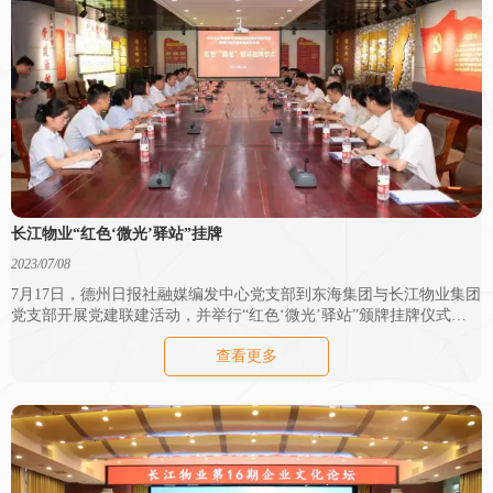
长江物业“红色‘微光’驿站”挂牌
2023/07/08
7月17日，德州日报社融媒编发中心党支部到东海集团与长江物业集团
党支部开展党建联建活动，并举行“红色‘微光’驿站”颁牌挂牌仪式。
德州日报社党委委员、纪委书记田洋，德州日报社融媒编发中心党支
查看更多
部书记、主任朱代军，东海集团党委书记苏振水，长江物业集团党支
部书记、总经理蔡少武参加活动。