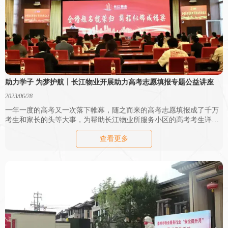
助力学子 为梦护航〡长江物业开展助力高考志愿填报专题公益讲座
2023/06/28
一年一度的高考又一次落下帷幕，随之而来的高考志愿填报成了千万
考生和家长的头等大事，为帮助长江物业所服务小区的高考考生详细
了解志愿填报政策，明确自身意向，合理填报志愿。6月27日，长江物
查看更多
业在东海大厦金色大厅会议室开展“助力高考志愿填报专题公益讲
座”，现场120余名考生和家长参加。