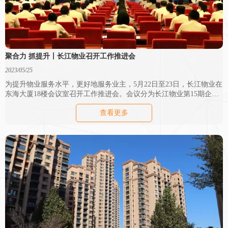
聚合力 抓提升〡长江物业召开工作推进会
2023/05/25
为提升物业服务水平，更好地服务业主，5月22日至23日，长江物业在
东海大厦18楼会议室召开工作推进会。会议分为长江物业第15期企业
文化论坛、“热度服务”专题讨论会两个阶段。
查看更多