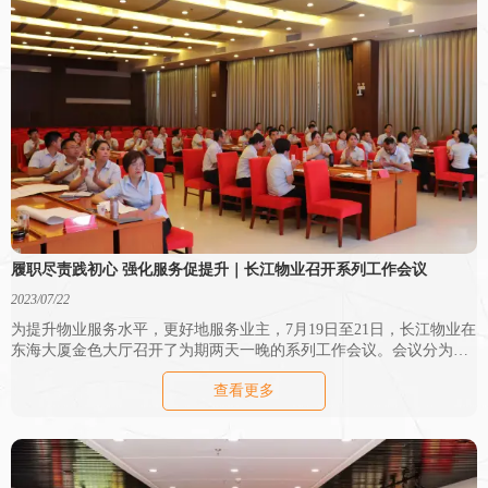
履职尽责践初心 强化服务促提升｜长江物业召开系列工作会议
2023/07/22
为提升物业服务水平，更好地服务业主，7月19日至21日，长江物业在
东海大厦金色大厅召开了为期两天一晚的系列工作会议。会议分为长
江物业第17期企业文化论坛、2023年上半年度述职报告会、“在其职、
查看更多
负其责”专题讨论会三个阶段。