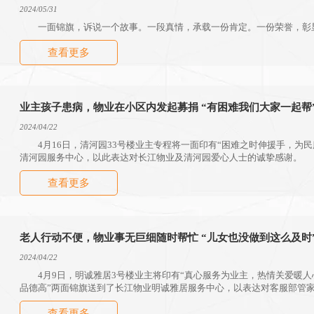
2024/05/31
一面锦旗，诉说一个故事。一段真情，承载一份肯定。一份荣誉，
查看更多
业主孩子患病，物业在小区内发起募捐 “有困难我们大家一起帮
2024/04/22
4月16日，清河园33号楼业主专程将一面印有“困难之时伸援手，为民
清河园服务中心，以此表达对长江物业及清河园爱心人士的诚挚感谢。
查看更多
老人行动不便，物业事无巨细随时帮忙 “儿女也没做到这么及时
2024/04/22
4月9日，明诚雅居3号楼业主将印有“真心服务为业主，热情关爱暖人心
品德高”两面锦旗送到了长江物业明诚雅居服务中心，以表达对客服部管
张义森、夏保国的感谢之情。
查看更多