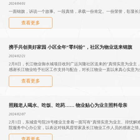
2024/04/01
一面锦旗，诉说一个故事。一段真情，承载一份肯定。一份荣誉，彰显长
查看更多
携手共创美好家园 小区全年“零纠纷”，社区为物业送来锦旗
2024/02/21
2月8日，长江物业御水城项目收到广运兴隆社区送来的“真情实意为业主
感谢长江物业给予社区工作支持与配合，对长江物业一直以来真心实意为
查看更多
照顾老人喝水、吃饭、吃药…… 物业贴心为业主照料母亲
2024/02/07
2月1日，东城壹号院28号楼业主拿着一面写有“真情实意为业主、排忧解
院服务中心办公室，以表达对钱凤霞管家及长江物业工作人员的感谢之情
查看更多