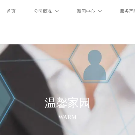
首页
公司概况
新闻中心
服务产


温馨家园
WARM