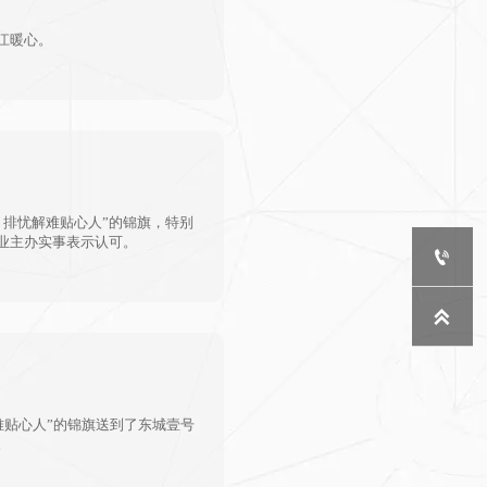
江暖心。
，排忧解难贴心人”的锦旗，特别
业主办实事表示认可。


难贴心人”的锦旗送到了东城壹号
。