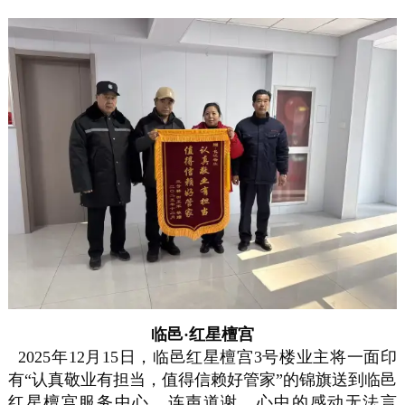
临邑·红星檀宫
2025年12月15日，临邑红星檀宫3号楼业主将一面印
有“认真敬业有担当，值得信赖好管家”的锦旗送到临邑
红星檀宫服务中心，连声道谢，心中的感动无法言