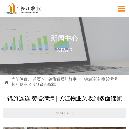

新闻中心
NEWS
当前位置:
首页
>
锦旗背后的故事
>
锦旗连连 赞誉满满 |

长江物业又收到多面锦旗
锦旗连连 赞誉满满 | 长江物业又收到多面锦旗
2024/04/01