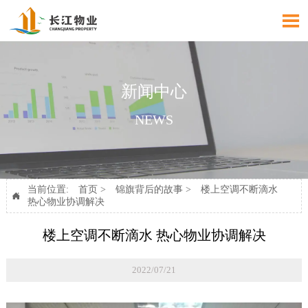

新闻中心
NEWS
当前位置:
首页
>
锦旗背后的故事
>
楼上空调不断滴水

热心物业协调解决
楼上空调不断滴水 热心物业协调解决
2022/07/21