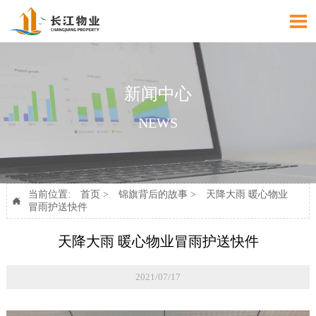

新闻中心
NEWS
当前位置:
首页
>
锦旗背后的故事
>
天降大雨 暖心物业

冒雨护送快件
天降大雨 暖心物业冒雨护送快件
2021/07/17