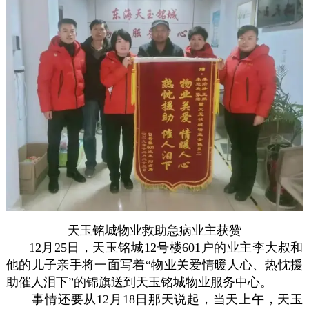
天玉铭城物业救助急病业主获赞
12月25日，天玉铭城12号楼601户的业主李大叔和
他的儿子亲手将一面写着“物业关爱情暖人心、热忱援
助催人泪下”的锦旗送到天玉铭城物业服务中心。
事情还要从12月18日那天说起，当天上午，天玉