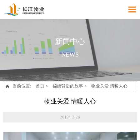

新闻中心
NEWS
当前位置:
首页
>
锦旗背后的故事
>
物业关爱 情暖人心

物业关爱 情暖人心
2019/12/26