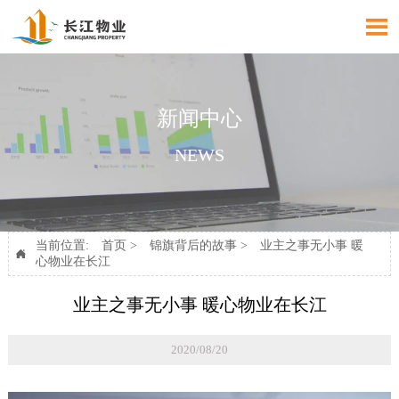

新闻中心
NEWS
当前位置:
首页
>
锦旗背后的故事
>
业主之事无小事 暖

心物业在长江
业主之事无小事 暖心物业在长江
2020/08/20