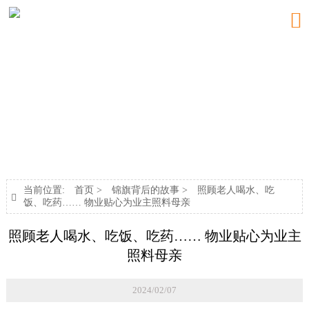

新闻中心
NEWS
当前位置:
首页
>
锦旗背后的故事
>
照顾老人喝水、吃

饭、吃药…… 物业贴心为业主照料母亲
照顾老人喝水、吃饭、吃药…… 物业贴心为业主
照料母亲
2024/02/07