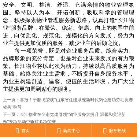
安全、文明、整洁、舒适、充满亲情的物业管理氛
围。坚持以人为本、开拓创新，吸取科学的管理理
念，积极探索物业管理服务新思路，认真打造“长江物
业”服务品牌，在繁荣、稳定、健康、向上的氛围中前
进，向优质化、规范化、规模化的方向发展，努力为
业主提供更加优质的服务，减少业主的后顾之忧。
每一项荣誉，既是对企业服务品质、综合实力、
品牌形象的充分肯定，也是对企业未来发展的有力鞭
策。长江物业将以此次为动力，持续以高品质服务为
基础，始终关注业主需求，不断提升自身服务水平，
为业主构建舒适、温馨、便捷的生活环境，为广大业
主提供更加周到贴心的服务。
上一页：
喜报！于鹏飞荣获“山东省住建系统新时代岗位建功劳动竞赛
标兵”称号
下一页：
长江物业在全市党建引领“物业服务大提升 温馨和美迎新
春”专项活动中斩获多项荣誉



首页
新闻中心
服务热线