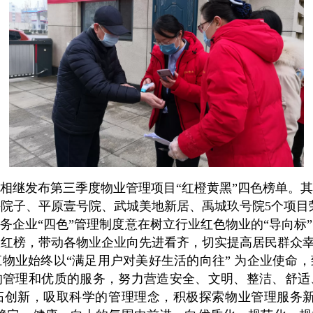
继发布第三季度物业管理项目“红橙黄黑”四色榜单。其
院子、平原壹号院、武城美地新居、禹城玖号院5个项目荣
业“四色”管理制度意在树立行业红色物业的“导向标
入红榜，带动各物业企业向先进看齐，切实提高居民群众
业始终以“满足用户对美好生活的向往” 为企业使命，
的管理和优质的服务，努力营造安全、文明、整洁、舒适
拓创新，吸取科学的管理理念，积极探索物业管理服务新