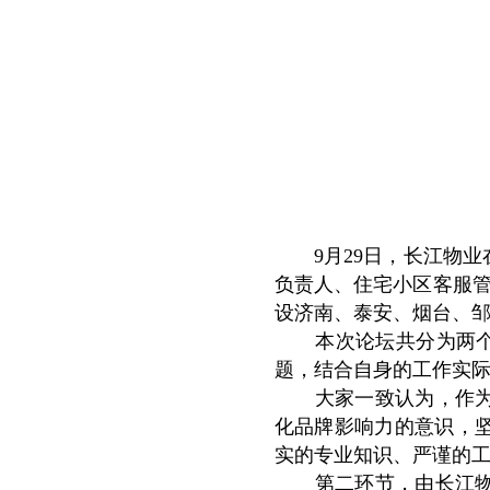
9月29日，长江物业在
负责人、住宅小区客服管
设济南、泰安、烟台、邹
本次论坛共分为两个环节
题，结合自身的工作实
大家一致认为，作为物
化品牌影响力的意识，
实的专业知识、严谨的
第二环节，由长江物业