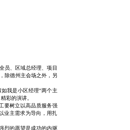
部全员、区域总经理、项目
式，除德州主会场之外，另
假如我是小区经理”两个主
了精彩的演讲。
工要树立以高品质服务强
以业主需求为导向，用扎
强烈的愿望是成功的内驱