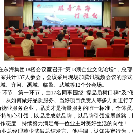
东海集团18楼会议室召开“第13期企业文化论坛”，总
家共计137人参会，会议采用现场加腾讯视频会议的形
城、齐河、禹城、临邑、武城等12个分会场。
。第一环节，由17名同事围绕“提品质树口碑”及“
际，从如何做好品质服务、当好项目负责人等多方面进行
业服务企业，品质才是衡量服务的唯一标准，全体员
坚持初心引领，以品质成就品牌，以品牌引领发展道路，
工作态度，持续努力满足每一位业主对美好生活的向往！
总经理蔡少武做总结发言。他强调，认知决定行为，