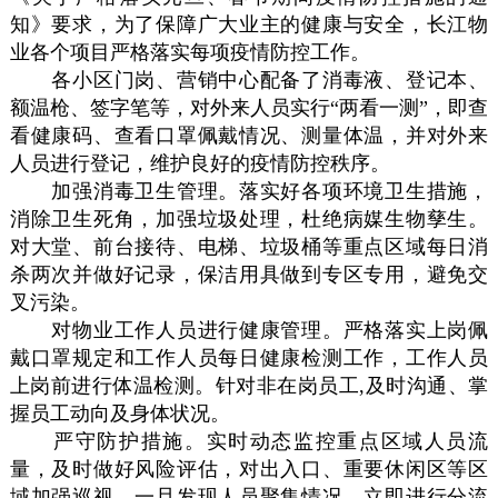
知》要求，为了保障广大业主的健康与安全，长江物
业各个项目严格落实每项疫情防控工作。
各小区门岗、营销中心配备了消毒液、登记本、
额温枪、签字笔等，对外来人员实行“两看一测”，即查
看健康码、查看口罩佩戴情况、测量体温，并对外来
人员进行登记，维护良好的疫情防控秩序。
加强消毒卫生管理。落实好各项环境卫生措施，
消除卫生死角，加强垃圾处理，杜绝病媒生物孳生。
对大堂、前台接待、电梯、垃圾桶等重点区域每日消
杀两次并做好记录，保洁用具做到专区专用，避免交
叉污染。
对物业工作人员进行健康管理。严格落实上岗佩
戴口罩规定和工作人员每日健康检测工作，工作人员
上岗前进行体温检测。针对非在岗员工,及时沟通、掌
握员工动向及身体状况。
严守防护措施。实时动态监控重点区域人员流
量，及时做好风险评估，对出入口、重要休闲区等区
域加强巡视，一旦发现人员聚集情况，立即进行分流