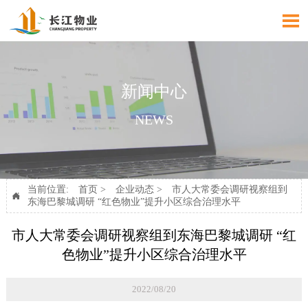

新闻中心
NEWS
当前位置:
首页
>
企业动态
>
市人大常委会调研视察组到

东海巴黎城调研 “红色物业”提升小区综合治理水平
市人大常委会调研视察组到东海巴黎城调研 “红
色物业”提升小区综合治理水平
2022/08/20