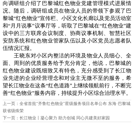
向调研组介绍了巴黎城红色物业党建管理模式进展情
况。随后，调研组成员在物业人员的带领下参观了巴
黎城“红色物业”宣传栏、小区文化长廊以及党员活动室
和“月月说事”议事厅等，听取了巴黎城在“红色物业”建
设中的三方联席会议制度、协商议事机制、智慧社区
安防系统和红色物业管家队伍以及小区党员志愿者队
伍情况汇报。
王晓东对小区内整洁的环境及物业人员细心、全
面、周到的优质服务给予充分肯定，他说，巴黎城的
红色物业建设既细致又有特色，充分感受到了长江物
业先进的企业经营理念和对业主无微不至的服务，希
望长江物业在这条“红色道路”上继续领航前行，不断完
善“红色物业”服务内容，持续提升小区综合治理水平。
上一页：
全省首批“齐鲁红色物业”星级服务项目名单公布 东海·巴黎城
获省级殊荣
下一页：
长江物业〡凝心聚力 助力创城 同心共建美好家园