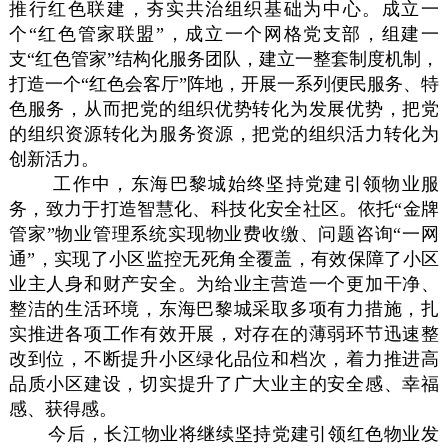
推行红色联建，夯实共治组织基础为中心。成立一
个“红色管家联盟”，成立一个网格党支部，组建一
支“红色管家”结构化服务团队，建立一整套制度机制，
打造一个“红色会客厅”阵地，开展一系列便民服务、特
色服务，从而把党的组织优势转化为发展优势，把党
的组织资源转化为服务资源，把党的组织活力转化为
创新活力。
工作中，东海巴黎城始终坚持党建引领物业服
务，致力于打造智慧化、科技化安全社区。依托“金牌
管家”物业管理系统实现物业费收缴、问题咨询“一网
通”，实现了小区监控无死角全覆盖，有效保障了小区
业主人身和财产安全。为给业主营造一个更加干净、
整洁的生活环境，东海巴黎城采取多项有力措施，扎
实推进各项工作有效开展，对存在的薄弱环节迅速整
改到位，不断提升小区绿化品位和档次，着力推进高
品质小区建设，切实提升了广大业主的安全感、幸福
感、获得感。
今后，长江物业将继续坚持党建引领红色物业发