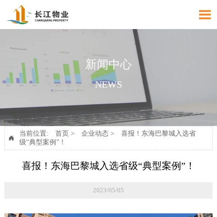

新闻中心
NEWS
当前位置:
首页
>
企业动态
>
喜报！东海巴黎城入选省

级“典型案例”！
喜报！东海巴黎城入选省级“典型案例”！
2023/05/05