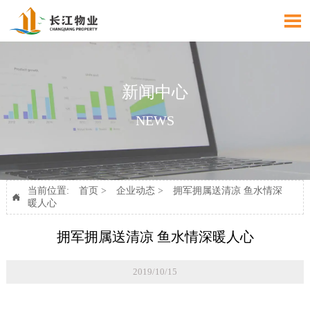

新闻中心
NEWS
当前位置:
首页
>
企业动态
>
拥军拥属送清凉 鱼水情深

暖人心
拥军拥属送清凉 鱼水情深暖人心
2019/10/15