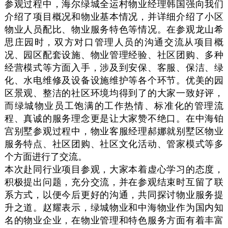
参观过程中，海尔绿城全运村物业经理韩国强向我们
介绍了项目概况和物业基本情况，并详细介绍了小区
物业人员配比、物业服务特色等情况。在参观龙山希
思庄园时，双方对口管理人员的沟通交流从项目概
况、园区配套设施、物业管理经验、社区团购、多种
经营模式等方面入手，涉及到安保、客服、保洁、绿
化、水电维修及设备设施维护等各个环节。优美的园
区景观、整洁的社区环境均得到了的大家一致好评，
而绿城物业员工饱满的工作热情、标准化的管理流
程、真诚的服务理念更是让大家赞不绝口。在中海铂
宫别墅参观过程中，物业客服经理郝娜就别墅区物业
服务特点、社区团购、社区文化活动、管家模式等多
个方面进行了交流。
本次赴同行业项目参观，大家本着虚心学习的态度，
积极提出问题，充分交流，并在参观结束时互留了联
系方式，以便今后更好的沟通，共同探讨物业服务提
升之道。赵耀表示，绿城物业和中海物业作为国内知
名的物业企业，在物业管理和特色服务方面有着丰富