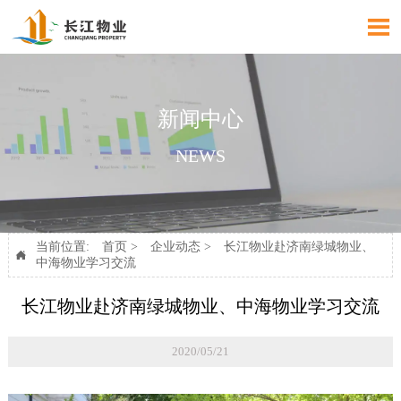

新闻中心
NEWS
当前位置:
首页
>
企业动态
>
长江物业赴济南绿城物业、

中海物业学习交流
长江物业赴济南绿城物业、中海物业学习交流
2020/05/21