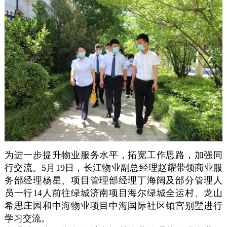
为进一步提升物业服务水平，拓宽工作思路，加强同
行交流。5月19日，长江物业副总经理赵耀带领商业服
务部经理杨星、项目管理部经理丁海阔及部分管理人
员一行14人前往绿城济南项目海尔绿城全运村、龙山
希思庄园和中海物业项目中海国际社区铂宫别墅进行
学习交流。