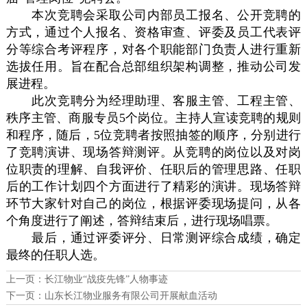
本次竞聘会采取公司内部员工报名、公开竞聘的
方式，通过个人报名、资格审查、评委及员工代表评
分等综合考评程序，对各个职能部门负责人进行重新
选拔任用。旨在配合总部组织架构调整，推动公司发
展进程。
此次竞聘分为经理助理、客服主管、工程主管、
秩序主管、商服专员5个岗位。主持人宣读竞聘的规则
和程序，随后，5位竞聘者按照抽签的顺序，分别进行
了竞聘演讲、现场答辩测评。从竞聘的岗位以及对岗
位职责的理解、自我评价、任职后的管理思路、任职
后的工作计划四个方面进行了精彩的演讲。现场答辩
环节大家针对自己的岗位，根据评委现场提问，从各
个角度进行了阐述，答辩结束后，进行现场唱票。
最后，通过评委评分、日常测评综合成绩，确定
最终的任职人选。
上一页：
长江物业“战疫先锋”人物事迹
下一页：
山东长江物业服务有限公司开展献血活动