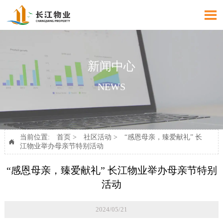

新闻中心
NEWS
当前位置:
首页
>
社区活动
>
“感恩母亲，臻爱献礼” 长

江物业举办母亲节特别活动
“感恩母亲，臻爱献礼” 长江物业举办母亲节特别
活动
2024/05/21