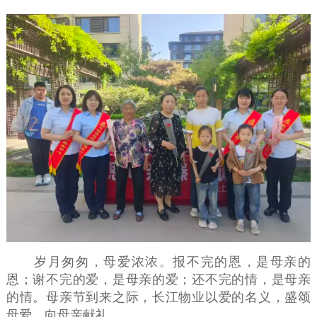
岁月匆匆，母爱浓浓。报不完的恩，是母亲的
恩；谢不完的爱，是母亲的爱；还不完的情，是母亲
的情。母亲节到来之际，长江物业以爱的名义，盛颂
母爱，向母亲献礼。