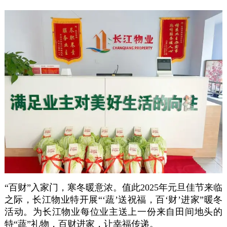
“百财”入家门，寒冬暖意浓。值此2025年元旦佳节来临
之际，长江物业特开展“‘蔬’送祝福，百‘财’进家”暖冬
活动。为长江物业每位业主送上一份来自田间地头的
特“蔬”
礼物，百财进家，让幸福传递。