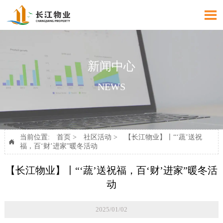

新闻中心
NEWS
当前位置:
首页
>
社区活动
>
【长江物业】〡“‘蔬’送祝

福，百‘财’进家”暖冬活动
【长江物业】〡“‘蔬’送祝福，百‘财’进家”暖冬活
动
2025/01/02