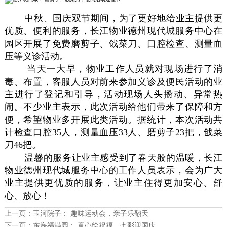
中秋、国庆双节期间，为了更好地给业主提供更
优质、便利的服务，长江物业德州现代城服务中心在
园区开展了免费磨剪子、戗菜刀、口腔检查、测量血
压等义诊活动。
当天一大早，物业工作人员就对现场进行了消
毒、布置，客服人员对前来参加义诊及便民活动的业
主进行了登记和引导，活动现场人头攒动、异常热
闹。不少业主表示，此次活动给他们带来了保障和方
便，希望物业多开展此类活动。据统计，本次活动共
计检查口腔35人，测量血压33人、磨剪子23把，戗菜
刀46把。
温馨的服务让业主感受到了春天般的温暖，长江
物业德州现代城服务中心的工作人员表示，会为广大
业主提供更优质的服务，让业主住得更加安心、舒
心、放心！
上一页：
玉河院子： 趣味运动会，亲子乐翻天
下一页：
东海福满园： 童心绘祝福，七彩迎国庆