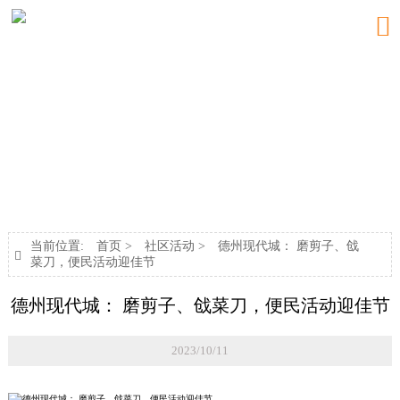

新闻中心
NEWS
当前位置:
首页
>
社区活动
>
德州现代城： 磨剪子、戗

菜刀，便民活动迎佳节
德州现代城： 磨剪子、戗菜刀，便民活动迎佳节
2023/10/11