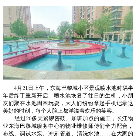
4月21日上午，东海巴黎城小区景观喷水池时隔半
年后终于重新开启。喷水池恢复了往日的生机，小朋
友们聚在水池周围玩耍，大人们纷纷拿起手机记录这
美好的时刻，每个人脸上都洋溢着欢乐的笑容。
经过20多天紧锣密鼓、加班加点的施工，长江物
业东海巴黎城服务中心的物业维修师傅们全力配合，
布线、调试水泵、冲刷管道、清洗水池……在大家的