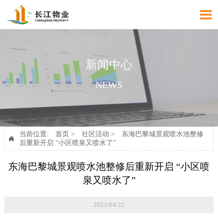

新闻中心
NEWS
当前位置:
首页
>
社区活动
>
东海巴黎城景观喷水池整修

后重新开启 “小区喷泉又喷水了”
东海巴黎城景观喷水池整修后重新开启 “小区喷
泉又喷水了”
2023/04/22