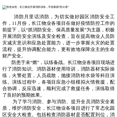
消防月里话消防，为切实做好园区消防安全工
作，11月份，长江物业各项目在做好疫情防控工作的
前提下，以“抓消防安全、保高质量发展”为主题，积极
开展消防安全演练及安全检查，旨在提高物业人员防
灾减灾意识和应急处置能力，进一步掌握火灾的处置
流程，提升协调配合能力，更有效地保障业主的生命
财产安全。
防患于未“燃”，以练备战。长江物业各项目现场进
行了消防知识、消防器材使用培训，消防器材实际操
练，火警处置，人员疏散，抛接消防栓水袋等科目演
练。演练过程中，各项目应急小组模拟火情救援，配
合协调，反应迅速，顺利完成了救援任务，演练取得
了良好的预期效果。
为了学习消防、参与消防、提升全员消防安全素
质，维护消防安全，长江物业各项目进行了常态化园
区安全大检查。包括检查消防器材是否配置到位，消