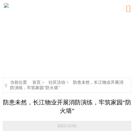

新闻中心
NEWS
当前位置:
首页
>
社区活动
>
防患未然，长江物业开展消

防演练，牢筑家园“防火墙”
防患未然，长江物业开展消防演练，牢筑家园“防
火墙”
2022/12/02