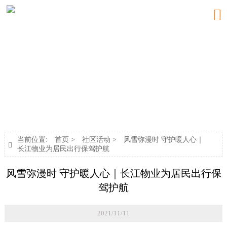

新闻中心
NEWS
当前位置:
首页
>
社区活动
>
风雪弥漫时 守护暖人心｜

长江物业为居民出行保驾护航
风雪弥漫时 守护暖人心｜长江物业为居民出行保
驾护航
2021/11/11