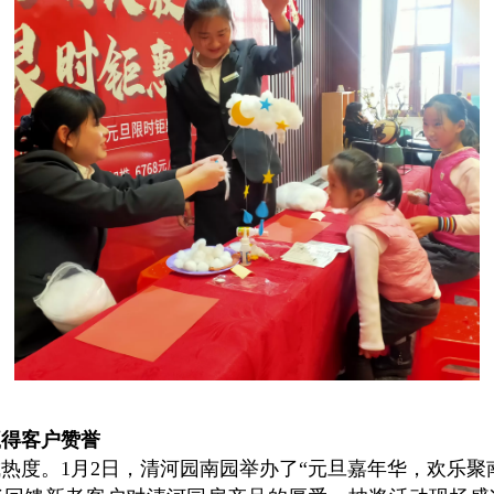
赢得客户赞誉
度。1月2日，清河园南园举办了“元旦嘉年华，欢乐聚