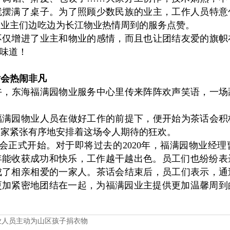
就摆满了桌子。为了照顾少数民族的业主，工作人员特意
，业主们边吃边为长江物业热情周到的服务点赞。
增进了业主和物业的感情，而且也让团结友爱的旗帜
的味道！
话会热闹非凡
1日下午，东海福满园物业服务中心里传来阵阵欢声笑语，一
园物业人员在做好工作的前提下，便开始为茶话会积
大家紧张有序地安排着这场令人期待的狂欢。
正式开始。对于即将过去的2020年，福满园物业经
1年能收获成功和快乐，工作越干越出色。员工们也纷纷
成了相亲相爱的一家人。茶话会结束后，员工们表示，通
将更加紧密地团结在一起，为福满园业主提供更加温馨周
业人员主动为山区孩子捐衣物