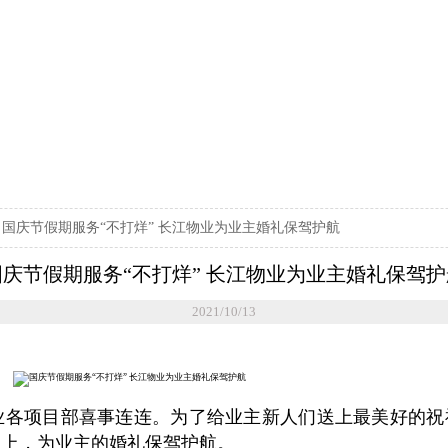
>
国庆节假期服务“不打烊” 长江物业为业主婚礼保驾护航
国庆节假期服务“不打烊” 长江物业为业主婚礼保驾护
2021/10/13
业各项目部喜事连连。为了给业主新人们送上最美好的祝
位上，为业主的婚礼保驾护航。