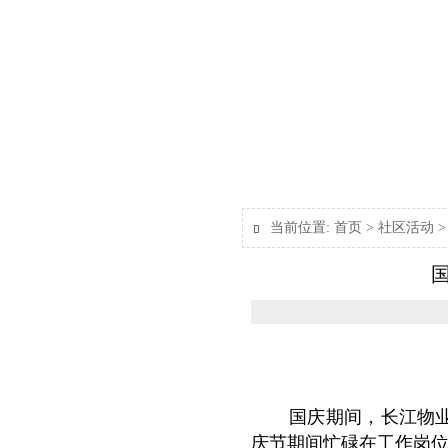
当前位置:
首页
>
社区活动

国庆期间，长江物
庆节期间忙碌在工作岗