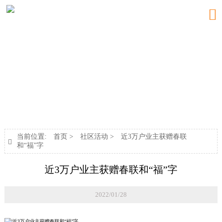

新闻中心
NEWS
当前位置:
首页
>
社区活动
>
近3万户业主获赠春联

和“福”字
近3万户业主获赠春联和“福”字
2022/01/28