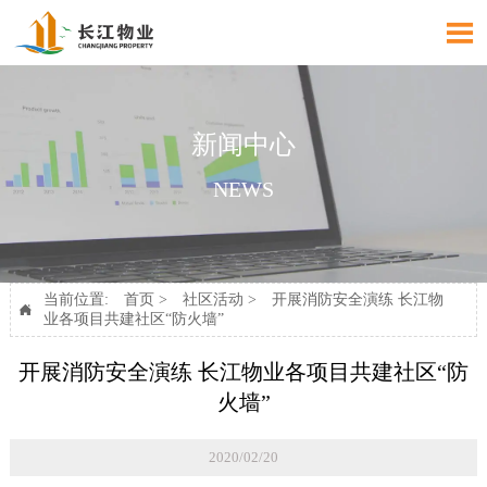

新闻中心
NEWS
当前位置:
首页
>
社区活动
>
开展消防安全演练 长江物

业各项目共建社区“防火墙”
开展消防安全演练 长江物业各项目共建社区“防
火墙”
2020/02/20