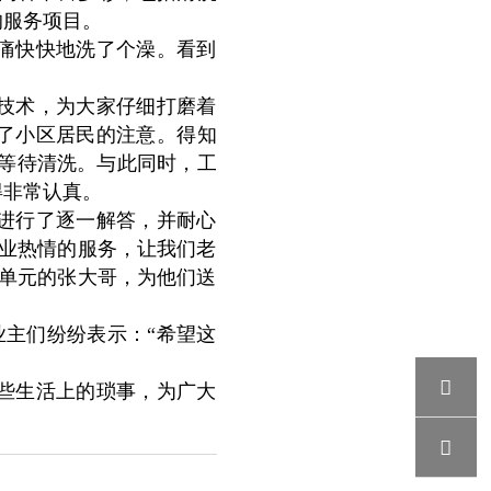
的服务项目。
痛快快地洗了个澡。看到
技术，为大家仔细打磨着
起了小区居民的注意。得知
队等待清洗。与此同时，工
得非常认真。
进行了逐一解答，并耐心
物业热情的服务，让我们老
2单元的张大哥，为他们送
业主们纷纷表示：“希望这

些生活上的琐事，为广大
