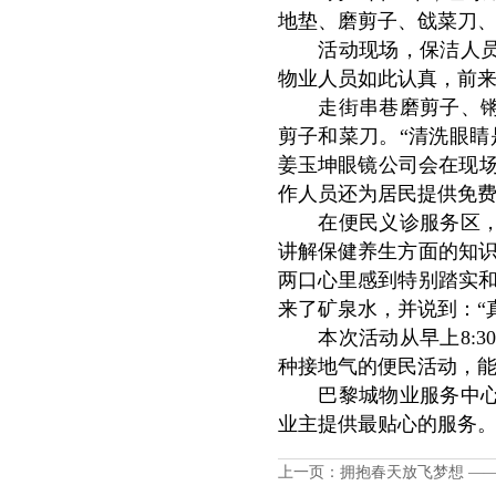
地垫、磨剪子、戗菜刀
活动现场，保洁人员先
物业人员如此认真，前
走街串巷磨剪子、锵菜
剪子和菜刀。“清洗眼睛
姜玉坤眼镜公司会在现场
作人员还为居民提供免
在便民义诊服务区，社
讲解保健养生方面的知识
两口心里感到特别踏实和
来了矿泉水，并说到：“
本次活动从早上8:30
种接地气的便民活动，能
巴黎城物业服务中心将
业主提供最贴心的服务
上一页：
拥抱春天放飞梦想 —