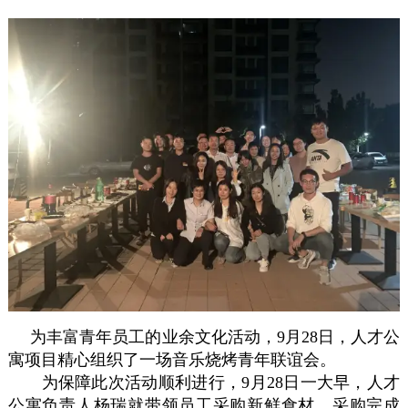
为丰富青年员工的业余文化活动，9月28日，人才公
寓项目精心组织了一场音乐烧烤青年联谊会。
为保障此次活动顺利进行，9月28日一大早，人才
公寓负责人杨瑞就带领员工采购新鲜食材，采购完成