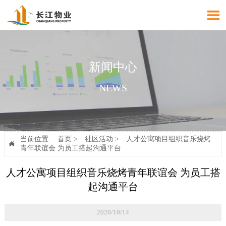

新闻中心
NEWS
当前位置:
首页
>
社区活动
>
人才公寓项目组织音乐烧烤

青年联谊会 为员工搭起沟通平台
人才公寓项目组织音乐烧烤青年联谊会 为员工搭
起沟通平台
2020/10/14