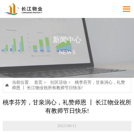

新闻中心
NEWS
当前位置:
首页
>
社区活动
>
桃李芬芳，甘泉润心，礼赞

师恩 〡 长江物业祝所有教师节日快乐!
桃李芬芳，甘泉润心，礼赞师恩 〡 长江物业祝所
有教师节日快乐!
2025/09/11