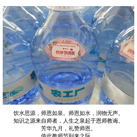
饮水思源，师恩如泉。
师恩如水，润物无声。
知识之源来自师者，
人生之泉起于恩师教诲。
芳华九月，礼赞师恩。
值此教师节到来之际，