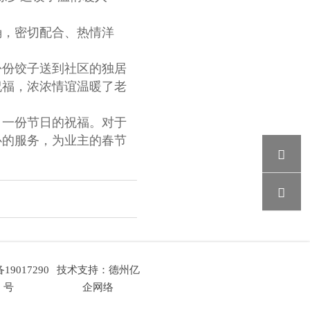
，密切配合、热情洋
份饺子送到社区的独居
祝福，浓浓情谊温暖了老
一份节日的祝福。对于
心的服务，为业主的春节


19017290
技术支持：德州亿
号
企网络