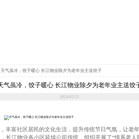
>
天气虽冷，饺子暖心 长江物业除夕为老年业主送饺子
天气虽冷，饺子暖心 长江物业除夕为老年业主送饺
2024/02/21
丰富社区居民的文化生活，提升传统节日气氛，让老年
），长江物业各小区延续公司传统，组织开展了“情系老人