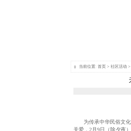
当前位置:
首页
>
社区活动

为传承中华民俗文化，
关爱，2月9日（除夕夜