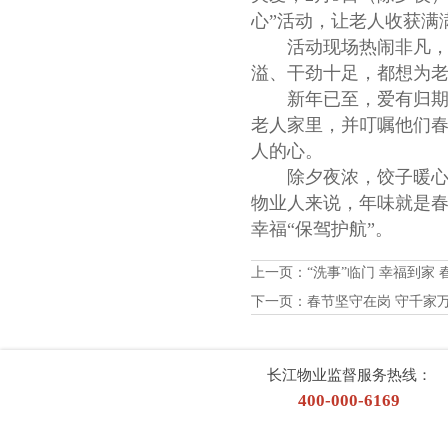
心”活动，让老人收获满
活动现场热闹非凡，拌
溢、干劲十足，都想为
新年已至，爱有归期，
老人家里，并叮嘱他们
人的心。
除夕夜浓，饺子暖心，
物业人来说，年味就是
幸福“保驾护航”。
上一页：
“洗事”临门 幸福到家
下一页：
春节坚守在岗 守千家
长江物业监督服务热线：
400-000-6169