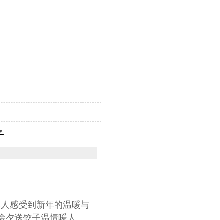
子
人感受到新年的温暖与
除夕送饺子温情暖人