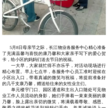
5月8日母亲节之际，长江物业各服务中心精心准备
了充满温馨与喜悦的康乃馨和大家亲手写下的爱心贺
卡，给小区的妈妈们送去节日的祝福。
一大早，大家就忙得不亦乐乎，对活动现场进行
精心布置。早上七点半，各服务中心员工准时迎候在
小区出入口，带着真诚的微笑与祝福，将提前准备好
的几千支康乃馨，赠送给往来的女性业主们。
单元楼宇门口、园区通道和主出入口随处可见物
业工作人员流动的身影，她们手捧着一束束美丽的康
乃馨，脸上露出亲切的微笑，将满载着尊敬、感恩、
敬爱之情的鲜花送到妈妈们手中，并真诚地说上一