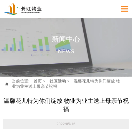

新闻中心
NEWS
当前位置:
首页
>
社区活动
>
温馨花儿特为你们绽放 物

业为业主送上母亲节祝福
温馨花儿特为你们绽放 物业为业主送上母亲节祝
福
2022/05/16