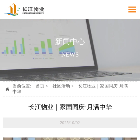

新闻中心
NEWS
当前位置:
首页
>
社区活动
>
长江物业｜家国同庆·月满

中华
长江物业｜家国同庆·月满中华
2025/10/02