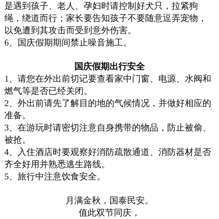
是遇到孩子、老人、孕妇时请控制好犬只，拉紧狗
绳，绕道而行；家长要告知孩子不要随意逗弄宠物，
以免遭到其攻击而受到意外伤害。
6、国庆假期期间禁止噪音施工。
国庆假期出行安全
1、请您在外出前切记要查看家中门窗、电源、水阀和
燃气等是否已经关闭。
2、外出前请先了解目的地的气候情况，并做好相应的
准备。
3、在游玩时请密切注意自身携带的物品，防止被偷、
被抢。
4、入住酒店时要观察好消防疏散通道、消防器材是否
齐全好用并熟悉逃生路线。
5、旅行中注意饮食安全。
月满金秋，国泰民安。
值此双节同庆，