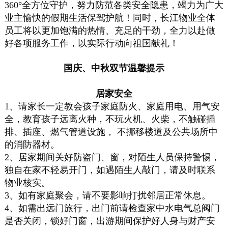
360°全方位守护，努力防范各类安全隐患，竭力为广大
业主愉快的假期生活保驾护航！同时，长江物业全体
员工将以更加饱满的热情、充足的干劲，全力以赴做
好各项服务工作，以实际行动向祖国献礼！
国庆、中秋双节温馨提示
居家安全
1、请家长一定教会孩子家庭防火、家庭用电、用气安
全，教育孩子远离火种，不玩火机、火柴，不触碰插
排、插座、燃气管道设施， 不挪移楼道及公共场所中
的消防器材。
2、居家期间关好防盗门、窗，对陌生人员保持警惕，
独自在家不轻易开门，如遇陌生人敲门，请及时联系
物业核实。
3、如有家庭聚会，请不要影响打扰邻居正常休息。
4、如需出远门旅行，出门前请检查家中水电气总阀门
是否关闭，锁好门窗，出游期间保护好人身与财产安