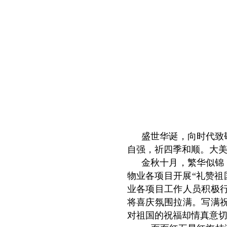
盛世华诞，向时代致
自强，祈四季和顺。大
金秋十月，繁华似锦
物业各项目开展“礼赞祖
业各项目工作人员积极
将喜庆氛围拉满。写满
对祖国的祝福却情真意