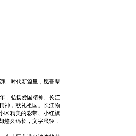
湃。时代新篇里，愿吾辈
周年，弘扬爱国精神。长江
”精神，献礼祖国。长江物
小区精美的彩带、小红旗
却悠久绵长，文字虽轻，