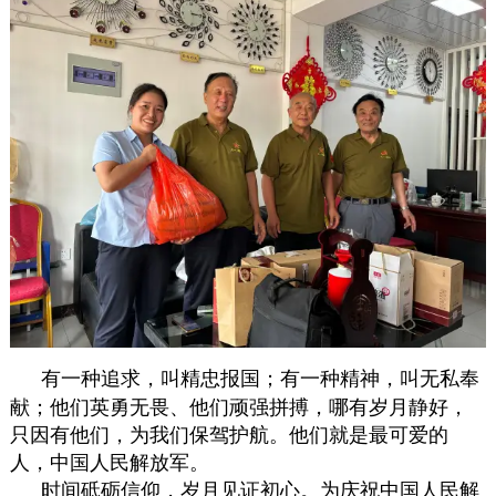
有一种追求，叫精忠报国；有一种精神，叫无私奉
献；他们英勇无畏、他们顽强拼搏，哪有岁月静好，
只因有他们，为我们保驾护航。他们就是最可爱的
人，中国人民解放军。
时间砥砺信仰，岁月见证初心。为庆祝中国人民解