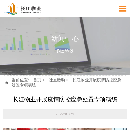

新闻中心
NEWS
当前位置:
首页
>
社区活动
>
长江物业开展疫情防控应急

处置专项演练
长江物业开展疫情防控应急处置专项演练
2022/01/29