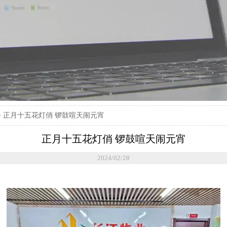
>
正月十五花灯俏 锣鼓喧天闹元宵
正月十五花灯俏 锣鼓喧天闹元宵
2024/02/28