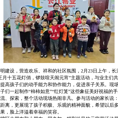
明建设，营造欢乐、祥和的社区氛围，2月23日上午，长
正月十五花灯俏，锣鼓喧天闹元宵”主题活动，与业主们
高孩子们的动手能力和协作能力，促进亲子关系。现场
子们一起制作“柿柿如意”“红灯笼”这些象征美好祝福的
流、探索，整个活动现场热闹非凡。参与活动的家长说：
距离，更展现了孩子积极、乐观的精神面貌，希望以后多
成果，脸上洋溢着幸福的笑容。