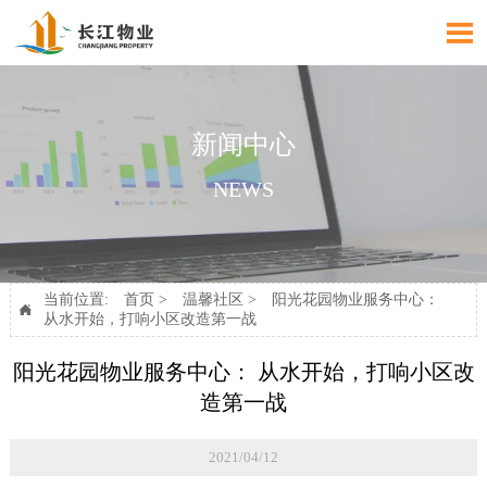

新闻中心
NEWS
当前位置:
首页
>
温馨社区
>
阳光花园物业服务中心：

从水开始，打响小区改造第一战
阳光花园物业服务中心： 从水开始，打响小区改
造第一战
2021/04/12