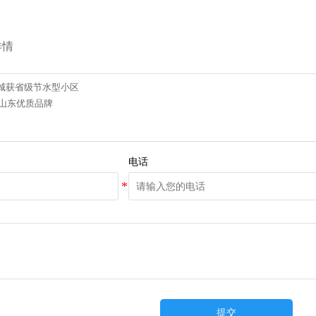
详情
城获省级节水型小区
度山东优质品牌
电话
提交