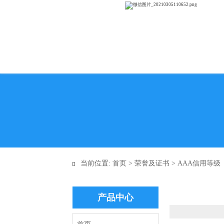
当前位置:
首页
>
荣誉及证书
>
AAA信用等级

产品中心