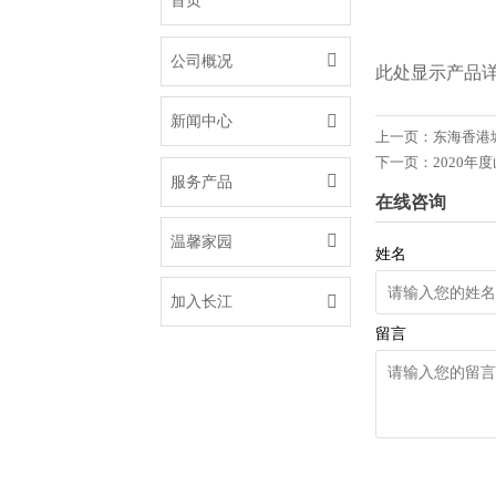
首页

公司概况
此处显示产品

新闻中心
上一页：
东海香港
下一页：
2020年

服务产品
在线咨询

温馨家园
姓名

加入长江
留言