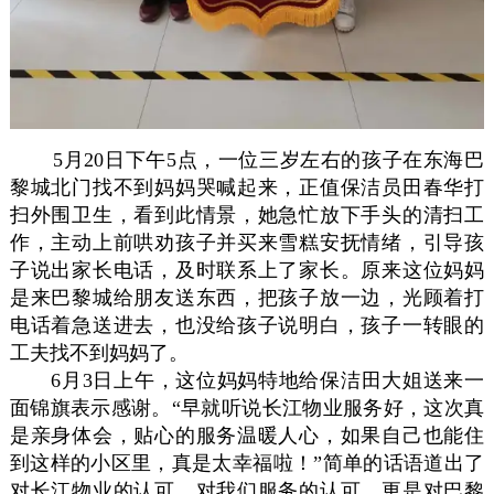
5月20日下午5点，一位三岁左右的孩子在东海巴
黎城北门找不到妈妈哭喊起来，正值保洁员田春华打
扫外围卫生，看到此情景，她急忙放下手头的清扫工
作，主动上前哄劝孩子并买来雪糕安抚情绪，引导孩
子说出家长电话，及时联系上了家长。原来这位妈妈
是来巴黎城给朋友送东西，把孩子放一边，光顾着打
电话着急送进去，也没给孩子说明白，孩子一转眼的
工夫找不到妈妈了。
6月3日上午，这位妈妈特地给保洁田大姐送来一
面锦旗表示感谢。“早就听说长江物业服务好，这次真
是亲身体会，贴心的服务温暖人心，如果自己也能住
到这样的小区里，真是太幸福啦！”简单的话语道出了
对长江物业的认可，对我们服务的认可，更是对巴黎