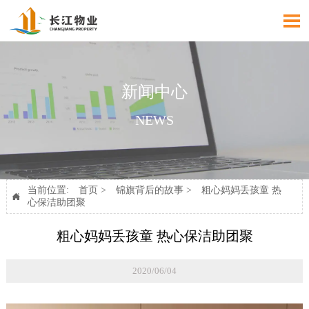

新闻中心
NEWS
当前位置:
首页
>
锦旗背后的故事
>
粗心妈妈丢孩童 热

心保洁助团聚
粗心妈妈丢孩童 热心保洁助团聚
2020/06/04