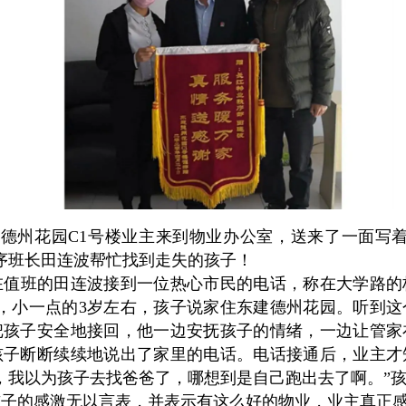
德州花园C1号楼业主来到物业办公室，送来了一面写着
序班长田连波帮忙找到走失的孩子！
在值班的田连波接到一位热心市民的电话，称在大学路的
，小一点的3岁左右，孩子说家住东建德州花园。听到
把孩子安全地接回，他一边安抚孩子的情绪，一边让管家
孩子断断续续地说出了家里的电话。电话接通后，业主才
，我以为孩子去找爸爸了，哪想到是自己跑出去了啊。”
的感激无以言表，并表示有这么好的物业，业主真正感