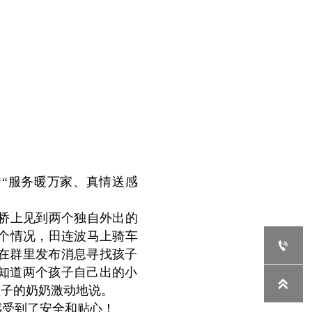
“服务暖万家、真情送感
桥上见到两个独自外出的
这个情况，田连波马上骑车

在群里发布消息寻找孩子
知道两个孩子自己出的小

孩子的奶奶激动地说。
受到了安全和贴心！