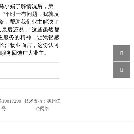
马小娟了解情况后，第一
：“平时一有问题，我就反
修，帮助我们业主解决了
士最后还说：“这些虽然都
主服务的精神，让我很感
长江物业而言，这份认可
的服务回馈广大业主。


19017290
技术支持：德州亿
号
企网络