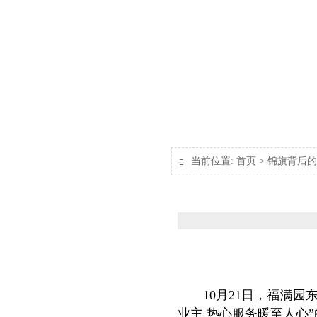
当前位置:
首页
>
锦旗背后的

10月21日，福满园东
业主 热心服务暖至人心