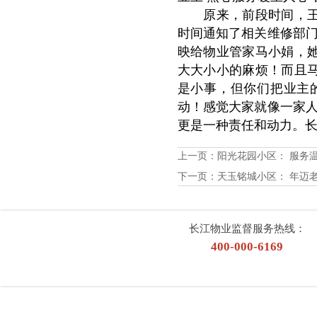
原来，前段时间，王女
时间通知了相关维修部
映给物业管家马小娟，
大大小小的麻烦！而且马
是小事，但你们把业主
动！感觉大家就像一家人
更是一种责任和动力。
上一页：
阳光花园小区： 服务
下一页：
天玉铭城小区： 年迈
长江物业监督服务热线：
400-000-6169