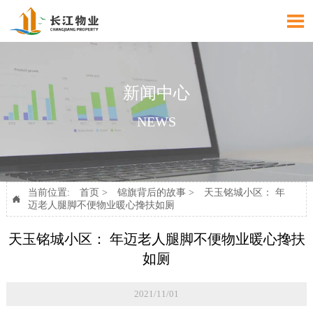

新闻中心
NEWS
当前位置:
首页
>
锦旗背后的故事
>
天玉铭城小区： 年

迈老人腿脚不便物业暖心搀扶如厕
天玉铭城小区： 年迈老人腿脚不便物业暖心搀扶
如厕
2021/11/01