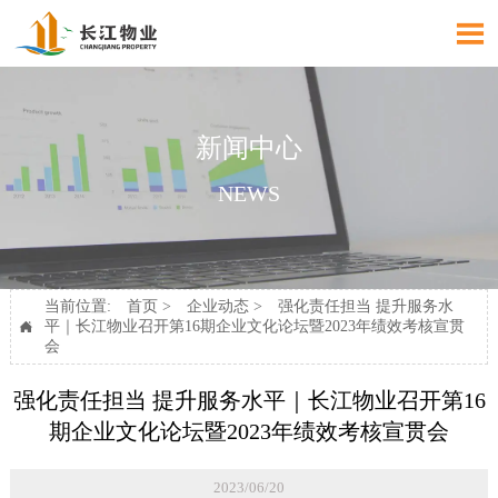

新闻中心
NEWS
当前位置:
首页
>
企业动态
>
强化责任担当 提升服务水
平｜长江物业召开第16期企业文化论坛暨2023年绩效考核宣贯

会
强化责任担当 提升服务水平｜长江物业召开第16
期企业文化论坛暨2023年绩效考核宣贯会
2023/06/20