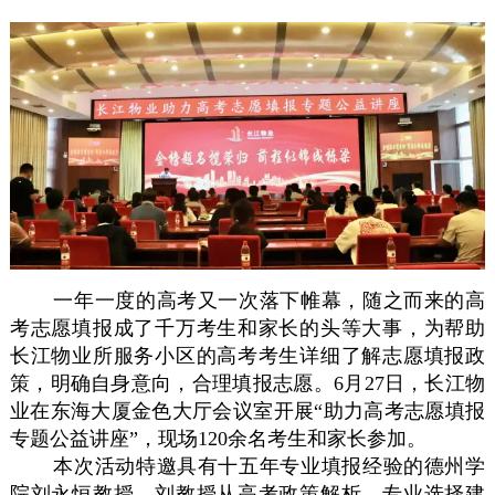
一年一度的高考又一次落下帷幕，随之而来的高
考志愿填报成了千万考生和家长的头等大事，为帮助
长江物业所服务小区的高考考生详细了解志愿填报政
策，明确自身意向，合理填报志愿。6月27日，长江物
业在东海大厦金色大厅会议室开展“助力高考志愿填报
专题公益讲座”，现场120余名考生和家长参加。
本次活动特邀具有十五年专业填报经验的德州学
院刘永恒教授。刘教授从高考政策解析、专业选择建