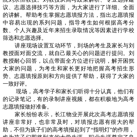
议、志愿选择技巧等方面，为大家进行了详细、全面
的讲解。帮助考生掌握志愿填报方法，指出志愿填报
中容易出现的系列问题，指导考生如何根据高考分
数、个人兴趣及近年来招生录取情况等因素进行学校
筛选和志愿选择。
讲座现场设置互动环节，到场的考生及家长与刘
教授面对面交流，就自己最关心的问题进行提问。刘
教授耐心回答，以点带面全方位进行说明，解开困扰
大家的问题，为考生和家长更好地把握高考招生形
势、志愿填报原则和方向提供了帮助，获得了大家的
一致好评。
现场，高考学子和家长们听得十分认真，他们有
的记录笔记，有的录制讲座视频，都在积极地为高考
志愿填报做好准备。
家长纷纷表示，长江物业开展此次高考志愿填报
讲座非常好，也非常及时，对填报志愿有很大的帮
助，不但为孩子们的高考填报起到了“指明灯”的作用，