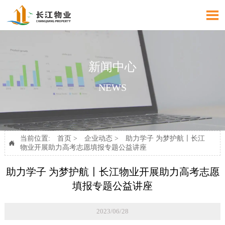

新闻中心
NEWS
当前位置:
首页
>
企业动态
>
助力学子 为梦护航〡长江

物业开展助力高考志愿填报专题公益讲座
助力学子 为梦护航〡长江物业开展助力高考志愿
填报专题公益讲座
2023/06/28