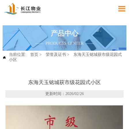

产品中心
—— PRODUCTS CENTER ——
当前位置:
首页
>
荣誉及证书
>
东海天玉铭城获市级花园式

小区
东海天玉铭城获市级花园式小区
更新时间：2026/02/26