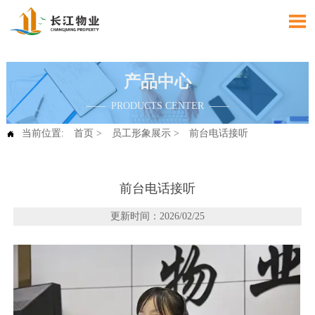

产品中心
—— PRODUCTS CENTER ——
当前位置:
首页
>
员工形象展示
>
前台电话接听

前台电话接听
更新时间：2026/02/25